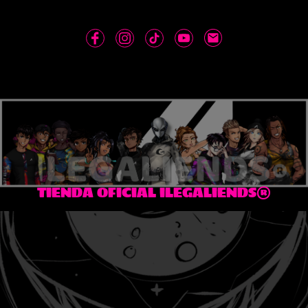
TIENDA OFICIAL ILEGALIENDS®