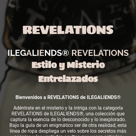
REVELATIONS
ILEG
A
LI
E
NDS®
REVELATIONS
Estilo y Misterio
Entrelazados
Bienvenidos a REVELATIONS de ILEGALIENDS®
Adéntrate en el misterio y la intriga con la categoría
REVELATIONS de ILEGALIENDS®, una colección que
captura la esencia de lo desconocido y lo inexplorado.
Bajo la guía de un enigmático ser de otra realidad, esta
línea de ropa despliega un velo sobre los secretos más