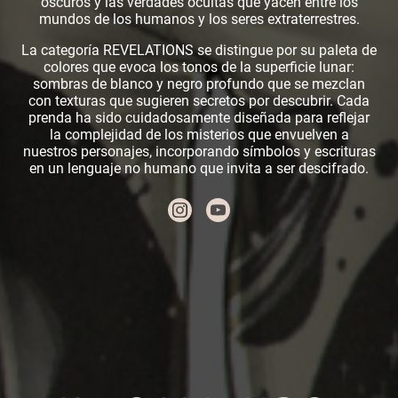
oscuros y las verdades ocultas que yacen entre los
mundos de los humanos y los seres extraterrestres.
La categoría REVELATIONS se distingue por su paleta de
colores que evoca los tonos de la superficie lunar:
sombras de blanco y negro profundo que se mezclan
con texturas que sugieren secretos por descubrir. Cada
prenda ha sido cuidadosamente diseñada para reflejar
la complejidad de los misterios que envuelven a
nuestros personajes, incorporando símbolos y escrituras
en un lenguaje no humano que invita a ser descifrado.