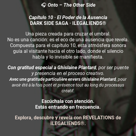
🎧
Onto – The Other Side
Capítulo 10 · El Poder de la Ausencia
DARK SIDE SAGA · ILEGALIENDS®
Una pieza creada para cruzar el umbral.
No es una canción: es el eco de una ausencia que revela.
Compuesta para el capítulo 10, esta atmósfera sonora
guía al visitante hacia el otro lado, donde el silencio
habla y lo invisible se manifiesta.
Con gratitud especial a Ghislaine Plantard
, por ser puente
y presencia en el proceso creativo.
Avec une gratitude particulière envers Ghislaine Plantard
, pour
avoir été à la fois pont et présence tout au long du processus
créatif.
Escúchala con atención.
Estás entrando en frecuencia.
Explora, descubre y revela con REVELATIONS de
ILEGALIENDS®.