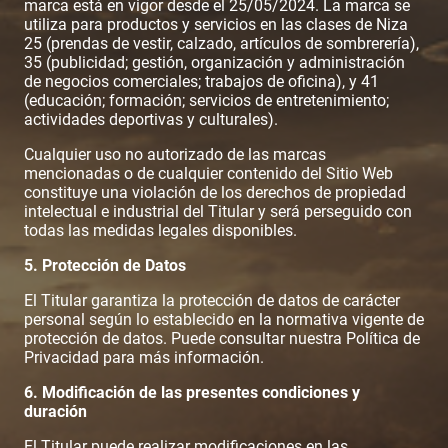
marca está en vigor desde el 25/05/2024. La marca se
utiliza para productos y servicios en las clases de Niza
25 (prendas de vestir, calzado, artículos de sombrerería),
35 (publicidad; gestión, organización y administración
de negocios comerciales; trabajos de oficina), y 41
(educación; formación; servicios de entretenimiento;
actividades deportivas y culturales).
Cualquier uso no autorizado de las marcas
mencionadas o de cualquier contenido del Sitio Web
constituye una violación de los derechos de propiedad
intelectual e industrial del Titular y será perseguido con
todas las medidas legales disponibles.
5. Protección de Datos
El Titular garantiza la protección de datos de carácter
personal según lo establecido en la normativa vigente de
protección de datos. Puede consultar nuestra Política de
Privacidad para más información.
6. Modificación de las presentes condiciones y
duración
El Titular puede realizar modificaciones en las