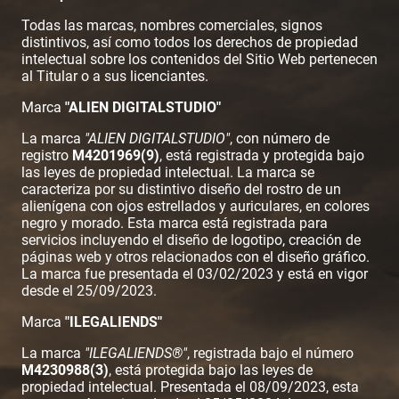
Todas las marcas, nombres comerciales, signos
distintivos, así como todos los derechos de propiedad
intelectual sobre los contenidos del Sitio Web pertenecen
al Titular o a sus licenciantes.
Marca
"ALIEN DIGITALSTUDIO"
La marca
"ALIEN DIGITALSTUDIO"
, con número de
registro
M4201969(9)
, está registrada y protegida bajo
las leyes de propiedad intelectual. La marca se
caracteriza por su distintivo diseño del rostro de un
alienígena con ojos estrellados y auriculares, en colores
negro y morado. Esta marca está registrada para
servicios incluyendo el diseño de logotipo, creación de
páginas web y otros relacionados con el diseño gráfico.
La marca fue presentada el 03/02/2023 y está en vigor
desde el 25/09/2023.
Marca
"ILEGALIENDS"
La marca
"ILEGALIENDS®"
, registrada bajo el número
M4230988(3)
, está protegida bajo las leyes de
propiedad intelectual. Presentada el 08/09/2023, esta