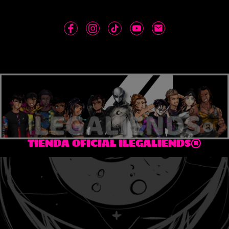
TIENDA OFICIAL ILEGALIENDS®