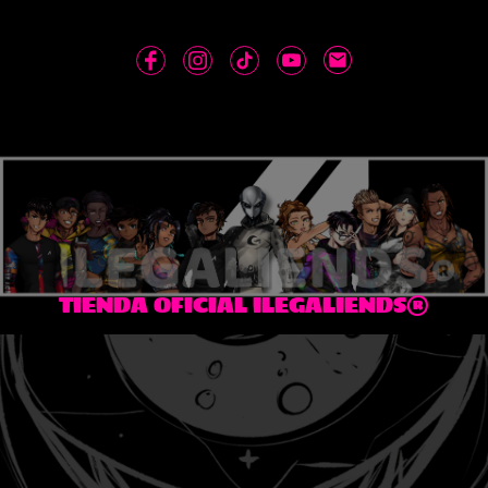
TIENDA OFICIAL ILEGALIENDS®