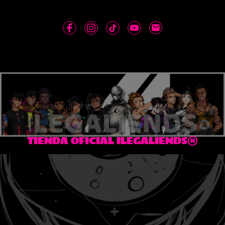
TIENDA OFICIAL ILEGALIENDS®