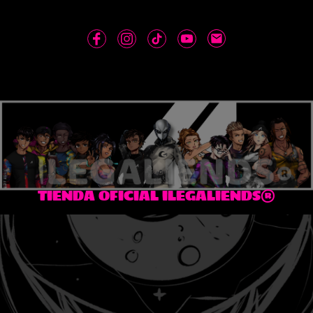
TIENDA OFICIAL ILEGALIENDS®