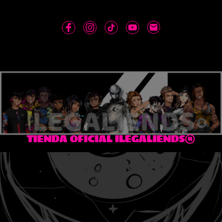
TIENDA OFICIAL ILEGALIENDS®