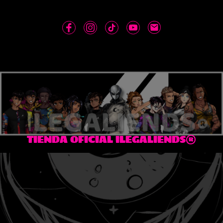
TIENDA OFICIAL ILEGALIENDS®