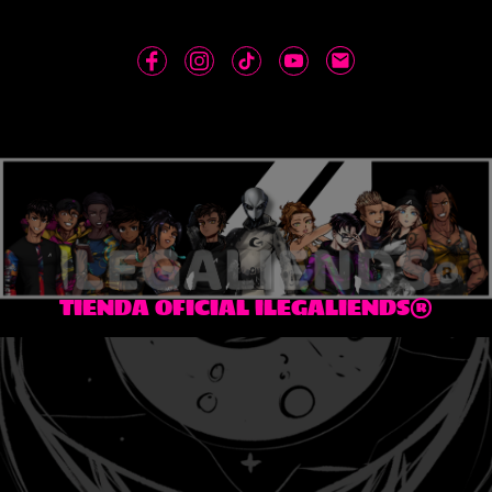
TIENDA OFICIAL ILEGALIENDS®