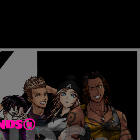
ENDS®