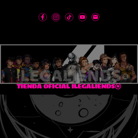
TIENDA OFICIAL ILEGALIENDS®